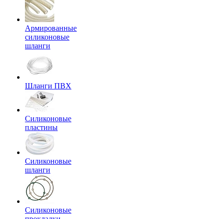
Армированные
силиконовые
шланги
Шланги ПВХ
Силиконовые
пластины
Силиконовые
шланги
Силиконовые
прокладки