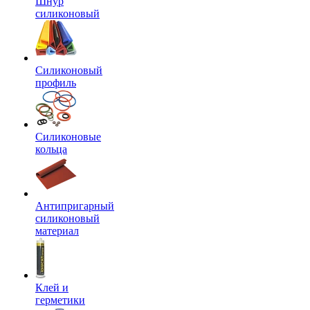
Шнур
силиконовый
Силиконовый
профиль
Силиконовые
кольца
Антипригарный
силиконовый
материал
Клей и
герметики