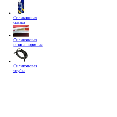
Силиконовая
смазка
Силиконовая
резина пористая
Силиконовая
трубка