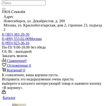
ПКН-Секвойя
Адрес
Новосибирск, ул. Декабристов, д. 269
Москва, ул. Краснобогатырская, дом 2, строение 23, подъезд
2
8 (383) 383-29-39
8 (499) 553-02-00
Москва
8 (993) 925-36-16
Пн-Пт 9.00-18.00 без обеда
Сб, Вс - выходной
Заказать звонок
Сравнение
0
Отложенные
0
Корзина
0
0
К сожалению, ваша корзина пуста.
Исправить это недоразумение очень просто:
выберите в каталоге интересующий товар и нажмите кнопку
«В корзину».
Каталог