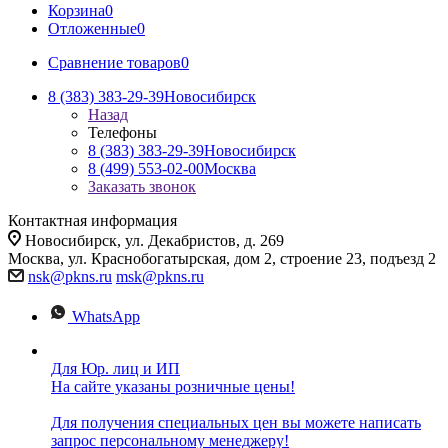
Корзина
0
Отложенные
0
Сравнение товаров
0
8 (383) 383-29-39
Новосибирск
Назад
Телефоны
8 (383) 383-29-39
Новосибирск
8 (499) 553-02-00
Москва
Заказать звонок
Контактная информация
Новосибирск, ул. Декабристов, д. 269
Москва, ул. Краснобогатырская, дом 2, строение 23, подъезд 2
nsk@pkns.ru
msk@pkns.ru
WhatsApp
Для Юр. лиц и ИП
На сайте указаны розничные цены!
Для получения специальных цен вы можете написать
запрос персональному менеджеру!