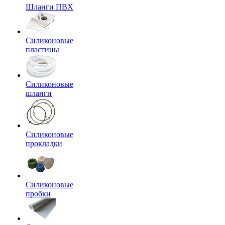
Шланги ПВХ
Силиконовые
пластины
Силиконовые
шланги
Силиконовые
прокладки
Силиконовые
пробки