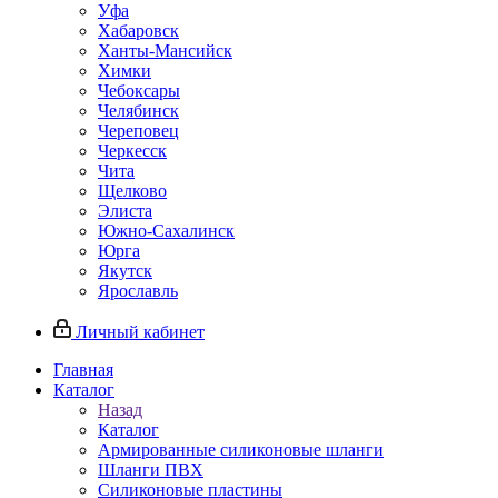
Уфа
Хабаровск
Ханты-Мансийск
Химки
Чебоксары
Челябинск
Череповец
Черкесск
Чита
Щелково
Элиста
Южно-Сахалинск
Юрга
Якутск
Ярославль
Личный кабинет
Главная
Каталог
Назад
Каталог
Армированные силиконовые шланги
Шланги ПВХ
Силиконовые пластины