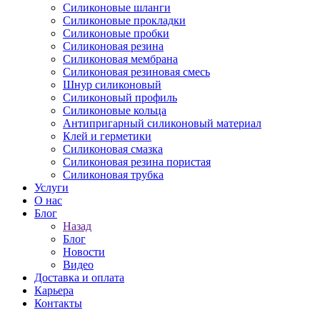
Силиконовые шланги
Силиконовые прокладки
Силиконовые пробки
Силиконовая резина
Силиконовая мембрана
Силиконовая резиновая смесь
Шнур силиконовый
Силиконовый профиль
Силиконовые кольца
Антипригарный силиконовый материал
Клей и герметики
Силиконовая смазка
Силиконовая резина пористая
Силиконовая трубка
Услуги
О нас
Блог
Назад
Блог
Новости
Видео
Доставка и оплата
Карьера
Контакты