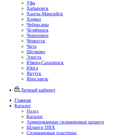
Уфа
Хабаровск
Ханты-Мансийск
Химки
Чебоксары
Челябинск
Череповец
Черкесск
Чита
Щелково
Элиста
Южно-Сахалинск
Юрга
Якутск
Ярославль
Личный кабинет
Главная
Каталог
Назад
Каталог
Армированные силиконовые шланги
Шланги ПВХ
Силиконовые пластины