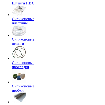
Шланги ПВХ
Силиконовые
пластины
Силиконовые
шланги
Силиконовые
прокладки
Силиконовые
пробки