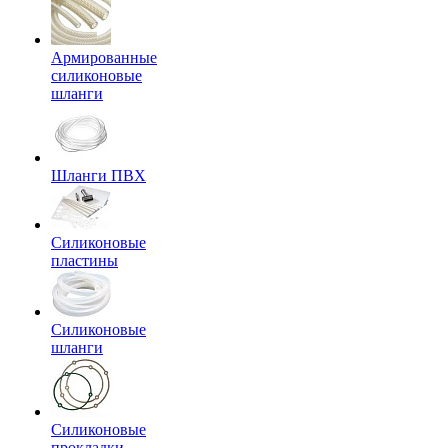
Армированные
силиконовые
шланги
Шланги ПВХ
Силиконовые
пластины
Силиконовые
шланги
Силиконовые
прокладки