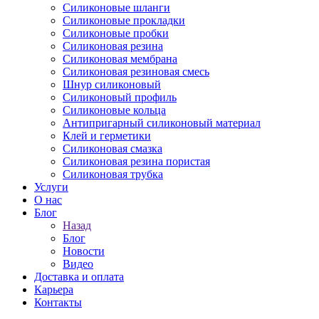
Силиконовые шланги
Силиконовые прокладки
Силиконовые пробки
Силиконовая резина
Силиконовая мембрана
Силиконовая резиновая смесь
Шнур силиконовый
Силиконовый профиль
Силиконовые кольца
Антипригарный силиконовый материал
Клей и герметики
Силиконовая смазка
Силиконовая резина пористая
Силиконовая трубка
Услуги
О нас
Блог
Назад
Блог
Новости
Видео
Доставка и оплата
Карьера
Контакты