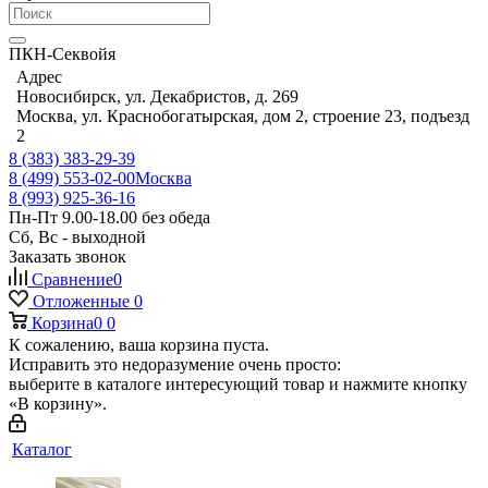
ПКН-Секвойя
Адрес
Новосибирск, ул. Декабристов, д. 269
Москва, ул. Краснобогатырская, дом 2, строение 23, подъезд
2
8 (383) 383-29-39
8 (499) 553-02-00
Москва
8 (993) 925-36-16
Пн-Пт 9.00-18.00 без обеда
Сб, Вс - выходной
Заказать звонок
Сравнение
0
Отложенные
0
Корзина
0
0
К сожалению, ваша корзина пуста.
Исправить это недоразумение очень просто:
выберите в каталоге интересующий товар и нажмите кнопку
«В корзину».
Каталог