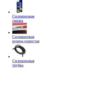
Силиконовая
смазка
Силиконовая
резина пористая
Силиконовая
трубка