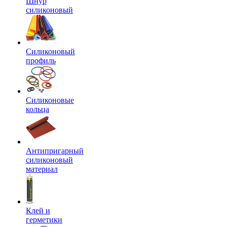
Шнур
силиконовый
Силиконовый
профиль
Силиконовые
кольца
Антипригарный
силиконовый
материал
Клей и
герметики