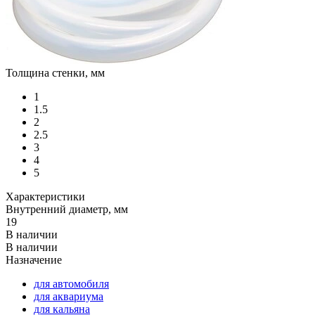
Толщина стенки, мм
1
1.5
2
2.5
3
4
5
Характеристики
Внутренний диаметр, мм
19
В наличии
В наличии
Назначение
для автомобиля
для аквариума
для кальяна