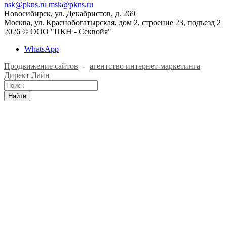
nsk@pkns.ru
msk@pkns.ru
Новосибирск, ул. Декабристов, д. 269
Москва, ул. Краснобогатырская, дом 2, строение 23, подъезд 2
2026 © ООО "ПКН - Секвойя"
WhatsApp
Продвижение сайтов
-
агентство интернет-маркетинга
Директ Лайн
Найти