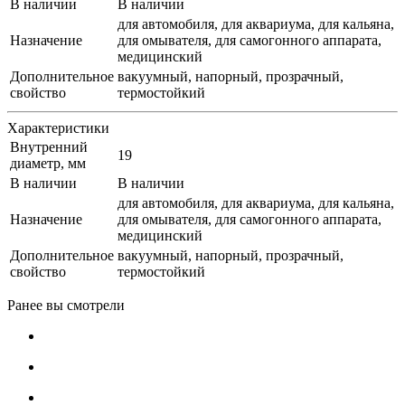
В наличии
В наличии
для автомобиля, для аквариума, для кальяна,
Назначение
для омывателя, для самогонного аппарата,
медицинский
Дополнительное
вакуумный, напорный, прозрачный,
свойство
термостойкий
Характеристики
Внутренний
19
диаметр, мм
В наличии
В наличии
для автомобиля, для аквариума, для кальяна,
Назначение
для омывателя, для самогонного аппарата,
медицинский
Дополнительное
вакуумный, напорный, прозрачный,
свойство
термостойкий
Ранее вы смотрели