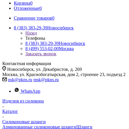
Корзина
0
Отложенные
0
Сравнение товаров
0
8 (383) 383-29-39
Новосибирск
Назад
Телефоны
8 (383) 383-29-39
Новосибирск
8 (499) 553-02-00
Москва
Заказать звонок
Контактная информация
Новосибирск, ул. Декабристов, д. 269
Москва, ул. Краснобогатырская, дом 2, строение 23, подъезд 2
nsk@pkns.ru
msk@pkns.ru
WhatsApp
Изделия из силикона
-
Каталог
-
Силиконовые шланги
Армированные силиконовые шланги
Шланги